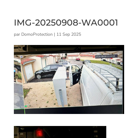
IMG-20250908-WA0001
par
DomoProtection
|
11 Sep 2025